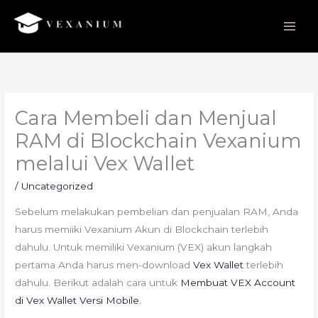
Lewati
ke
konten
Cara Membeli dan Menjual
RAM di Blockchain Vexanium
melalui Vex Wallet
/
Uncategorized
Sebelum melakukan pembelian dan penjualan RAM, Anda
harus memiiki Vexanium Akun di Blockchain terlebih
dahulu. Untuk memiliki Vexanium (VEX) akun langkah
pertama Anda harus men-download
Vex Wallet
terlebih
dahulu. Berikut adalah cara untuk
Membuat VEX Account
di Vex Wallet Versi Mobile.