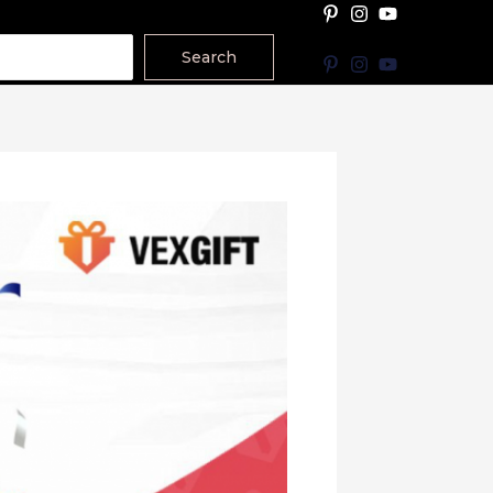
Search