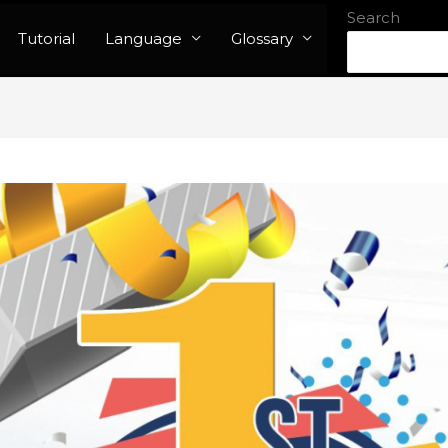
Search
Tutorial
Language
Glossary