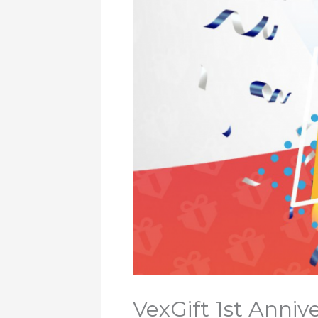
VexGift 1st Anniv