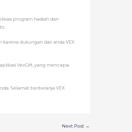
plikasi program hadiah dan
to.
in karena dukungan dari anda VEX
plikasi VexGift, yang mencapai
nda. Selamat berbelanja VEX
Next Post
→