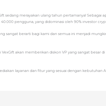
xGift sedang merayakan ulang tahun pertamanya! Sebagai a
dari 40.000 pengguna, yang didominasi oleh 90% investor cryp
ang sangat berarti bagi kami dan semua ini menjadi mungk
 VexGift akan memberikan diskon VP yang sangat besar di a
diakan layanan dan fitur yang sesuai dengan kebutuhan A