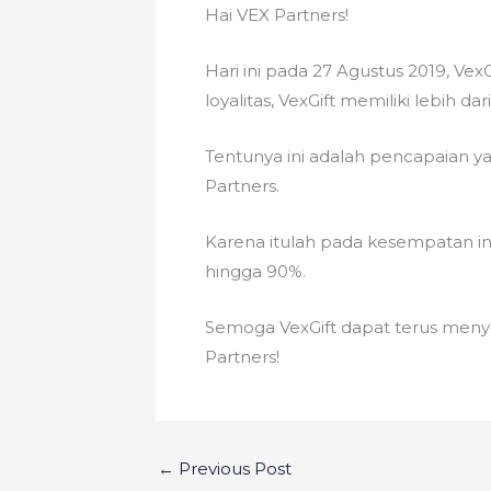
Hai VEX Partners!
Hari ini pada 27 Agustus 2019, Ve
loyalitas, VexGift memiliki lebih 
Tentunya ini adalah pencapaian y
Partners.
Karena itulah pada kesempatan ini
hingga 90%.
Semoga VexGift dapat terus menye
Partners!
←
Previous Post