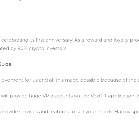
 celebrating its first anniversary! As a reward and loyalty p
ated by 90% crypto investors.
Guide
chievement for us and all this made possible because of the
 will provide huge VP discounts on the VexGift application, 
 provide services and features to suit your needs. Happy s