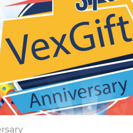
ersary