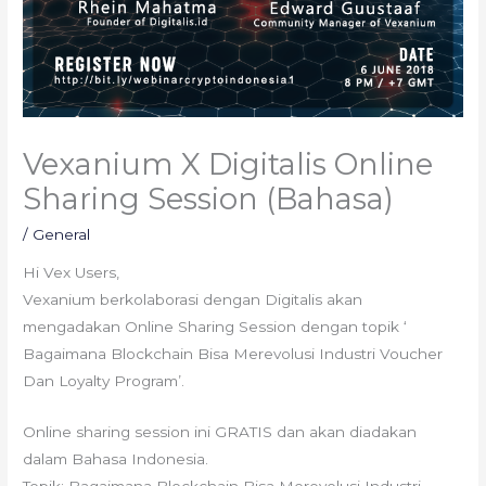
Vexanium X Digitalis Online
Sharing Session (Bahasa)
/
General
Hi Vex Users,
Vexanium berkolaborasi dengan Digitalis akan
mengadakan Online Sharing Session dengan topik ‘
Bagaimana Blockchain Bisa Merevolusi Industri Voucher
Dan Loyalty Program’.
Online sharing session ini GRATIS dan akan diadakan
dalam Bahasa Indonesia.