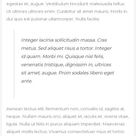
egestas et, augue. Vestibulum tincidunt malesuada tellus.
Ut ultrices ultrices enim. Curabitur sit amet mauris. Morbi in
dui quis est pulvinar ullamcorper. Nulla facilisi.
Integer lacinia sollicitudin massa. Cras
metus. Sed aliquet risus a tortor. Integer
id quam. Morbi mi. Quisque nisl felis,
venenatis tristique, dignissim in, ultrices
sit amet, augue. Proin sodales libero eget
ante.
Aenean lectus elit, fermentum non, convallis id, sagittis at,
neque. Nullam mauris orci, aliquet et, iaculis et, viverra vitae,
ligula. Nulla ut felis in purus aliquam imperdiet. Maecenas
aliquet mollis lectus. Vivamus consectetuer risus et tortor.