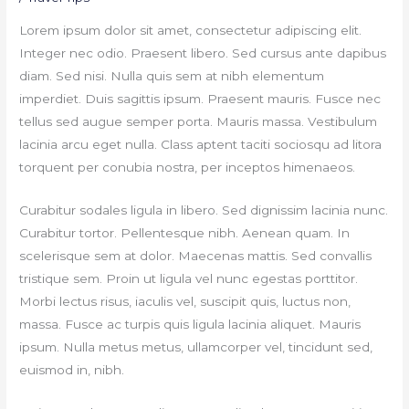
Lorem ipsum dolor sit amet, consectetur adipiscing elit.
Integer nec odio. Praesent libero. Sed cursus ante dapibus
diam. Sed nisi. Nulla quis sem at nibh elementum
imperdiet. Duis sagittis ipsum. Praesent mauris. Fusce nec
tellus sed augue semper porta. Mauris massa. Vestibulum
lacinia arcu eget nulla. Class aptent taciti sociosqu ad litora
torquent per conubia nostra, per inceptos himenaeos.
Curabitur sodales ligula in libero. Sed dignissim lacinia nunc.
Curabitur tortor. Pellentesque nibh. Aenean quam. In
scelerisque sem at dolor. Maecenas mattis. Sed convallis
tristique sem. Proin ut ligula vel nunc egestas porttitor.
Morbi lectus risus, iaculis vel, suscipit quis, luctus non,
massa. Fusce ac turpis quis ligula lacinia aliquet. Mauris
ipsum. Nulla metus metus, ullamcorper vel, tincidunt sed,
euismod in, nibh.