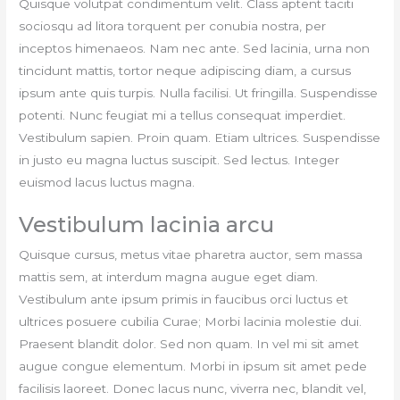
Quisque volutpat condimentum velit. Class aptent taciti
sociosqu ad litora torquent per conubia nostra, per
inceptos himenaeos. Nam nec ante. Sed lacinia, urna non
tincidunt mattis, tortor neque adipiscing diam, a cursus
ipsum ante quis turpis. Nulla facilisi. Ut fringilla. Suspendisse
potenti. Nunc feugiat mi a tellus consequat imperdiet.
Vestibulum sapien. Proin quam. Etiam ultrices. Suspendisse
in justo eu magna luctus suscipit. Sed lectus. Integer
euismod lacus luctus magna.
Vestibulum lacinia arcu
Quisque cursus, metus vitae pharetra auctor, sem massa
mattis sem, at interdum magna augue eget diam.
Vestibulum ante ipsum primis in faucibus orci luctus et
ultrices posuere cubilia Curae; Morbi lacinia molestie dui.
Praesent blandit dolor. Sed non quam. In vel mi sit amet
augue congue elementum. Morbi in ipsum sit amet pede
facilisis laoreet. Donec lacus nunc, viverra nec, blandit vel,