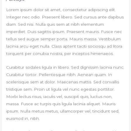
Lorem ipsum dolor sit amet, consectetur adipiscing elit.
Integer nec odio. Praesent libero. Sed cursus ante dapibus
diam. Sed nisi. Nulla quis sem at nibh elementum
imperdiet. Duis sagittis ipsum. Praesent mauris. Fusce nec
tellus sed augue semper porta. Mauris massa. Vestibulum
lacinia arcu eget nulla. Class aptent taciti sociosqu ad litora
torquent per conubia nostra, per inceptos himenaeos.
Curabitur sodales ligula in libero. Sed dignissim lacinia nunc.
Curabitur tortor. Pellentesque nibh. Aenean quam. In
scelerisque sem at dolor. Maecenas mattis. Sed convallis
tristique sem. Proin ut ligula vel nunc egestas porttitor.
Morbi lectus risus, iaculis vel, suscipit quis, luctus non,
massa. Fusce ac turpis quis ligula lacinia aliquet. Mauris
ipsum. Nulla metus metus, ullamcorper vel, tincidunt sed,
euismod in, nibh.