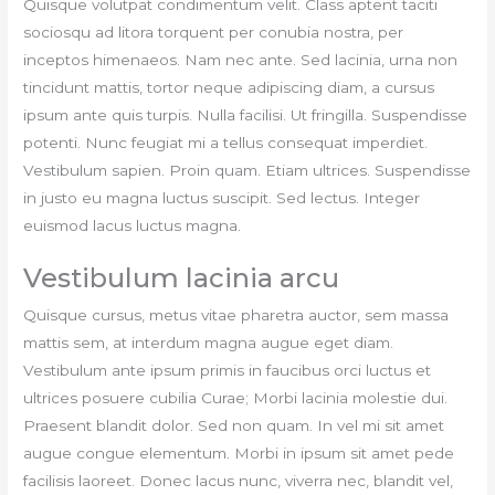
Quisque volutpat condimentum velit. Class aptent taciti
sociosqu ad litora torquent per conubia nostra, per
inceptos himenaeos. Nam nec ante. Sed lacinia, urna non
tincidunt mattis, tortor neque adipiscing diam, a cursus
ipsum ante quis turpis. Nulla facilisi. Ut fringilla. Suspendisse
potenti. Nunc feugiat mi a tellus consequat imperdiet.
Vestibulum sapien. Proin quam. Etiam ultrices. Suspendisse
in justo eu magna luctus suscipit. Sed lectus. Integer
euismod lacus luctus magna.
Vestibulum lacinia arcu
Quisque cursus, metus vitae pharetra auctor, sem massa
mattis sem, at interdum magna augue eget diam.
Vestibulum ante ipsum primis in faucibus orci luctus et
ultrices posuere cubilia Curae; Morbi lacinia molestie dui.
Praesent blandit dolor. Sed non quam. In vel mi sit amet
augue congue elementum. Morbi in ipsum sit amet pede
facilisis laoreet. Donec lacus nunc, viverra nec, blandit vel,