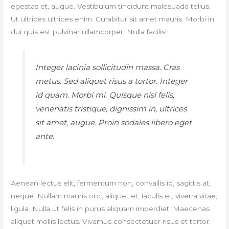
egestas et, augue. Vestibulum tincidunt malesuada tellus.
Ut ultrices ultrices enim. Curabitur sit amet mauris. Morbi in
dui quis est pulvinar ullamcorper. Nulla facilisi.
Integer lacinia sollicitudin massa. Cras
metus. Sed aliquet risus a tortor. Integer
id quam. Morbi mi. Quisque nisl felis,
venenatis tristique, dignissim in, ultrices
sit amet, augue. Proin sodales libero eget
ante.
Aenean lectus elit, fermentum non, convallis id, sagittis at,
neque. Nullam mauris orci, aliquet et, iaculis et, viverra vitae,
ligula. Nulla ut felis in purus aliquam imperdiet. Maecenas
aliquet mollis lectus. Vivamus consectetuer risus et tortor.