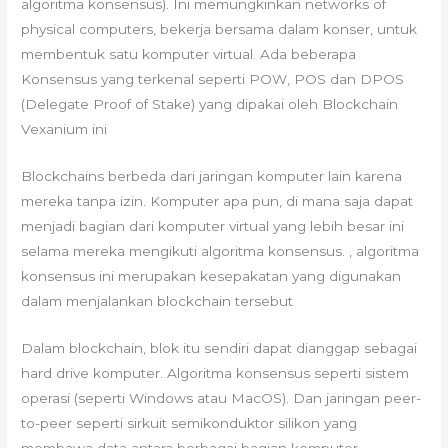
algoritma konsensus). Ini memungkinkan networks of
physical computers, bekerja bersama dalam konser, untuk
membentuk satu komputer virtual. Ada beberapa
Konsensus yang terkenal seperti POW, POS dan DPOS
(Delegate Proof of Stake) yang dipakai oleh Blockchain
Vexanium ini
Blockchains berbeda dari jaringan komputer lain karena
mereka tanpa izin. Komputer apa pun, di mana saja dapat
menjadi bagian dari komputer virtual yang lebih besar ini
selama mereka mengikuti algoritma konsensus. , algoritma
konsensus ini merupakan kesepakatan yang digunakan
dalam menjalankan blockchain tersebut
Dalam blockchain, blok itu sendiri dapat dianggap sebagai
hard drive komputer. Algoritma konsensus seperti sistem
operasi (seperti Windows atau MacOS). Dan jaringan peer-
to-peer seperti sirkuit semikonduktor silikon yang
membawa data antara berbagai bagian komputer.