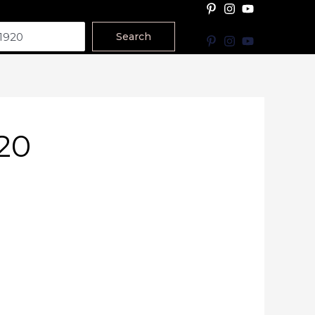
Search
20