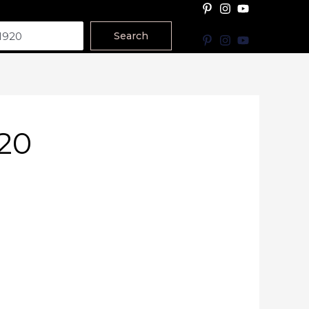
Search
20