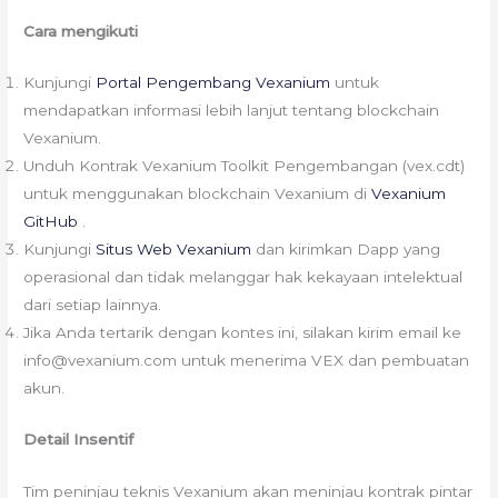
Cara mengikuti
Kunjungi
Portal Pengembang Vexanium
untuk
mendapatkan informasi lebih lanjut tentang blockchain
Vexanium.
Unduh Kontrak Vexanium Toolkit Pengembangan (vex.cdt)
untuk menggunakan blockchain Vexanium di
Vexanium
GitHub
.
Kunjungi
Situs Web Vexanium
dan kirimkan Dapp yang
operasional dan tidak melanggar hak kekayaan intelektual
dari setiap lainnya.
Jika Anda tertarik dengan kontes ini, silakan kirim email ke
info@vexanium.com untuk menerima VEX dan pembuatan
akun.
Detail Insentif
Tim peninjau teknis Vexanium akan meninjau kontrak pintar