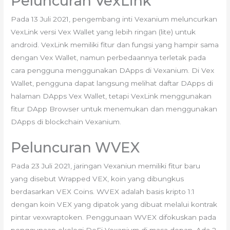
Peluncuran VexLink
Pada 13 Juli 2021, pengembang inti Vexanium meluncurkan
VexLink versi Vex Wallet yang lebih ringan (lite) untuk
android. VexLink memiliki fitur dan fungsi yang hampir sama
dengan Vex Wallet, namun perbedaannya terletak pada
cara pengguna menggunakan DApps di Vexanium. Di Vex
Wallet, pengguna dapat langsung melihat daftar DApps di
halaman DApps Vex Wallet, tetapi VexLink menggunakan
fitur DApp Browser untuk menemukan dan menggunakan
DApps di blockchain Vexanium.
Peluncuran WVEX
Pada 23 Juli 2021, jaringan Vexaniun memiliki fitur baru
yang disebut Wrapped VEX, koin yang dibungkus
berdasarkan VEX Coins. WVEX adalah basis kripto 1:1
dengan koin VEX yang dipatok yang dibuat melalui kontrak
pintar vexwraptoken. Penggunaan WVEX difokuskan pada
penggunaan ekologi DeFi Vexanium di masa depan. Ada 2