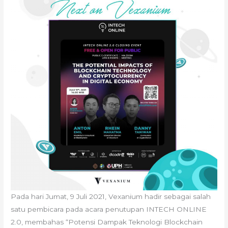
Pada hari Jumat, 9 Juli 2021, Vexanium hadir sebagai salah
satu pembicara pada acara penutupan INTECH ONLINE
2.0, membahas “Potensi Dampak Teknologi Blockchain