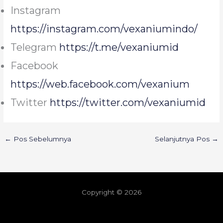
Instagram
https://instagram.com/vexaniumindo/
Telegram
https://t.me/vexaniumid
Facebook
https://web.facebook.com/vexanium
Twitter
https://twitter.com/vexaniumid
←
Pos Sebelumnya
Selanjutnya Pos
→
Copyright © 2026