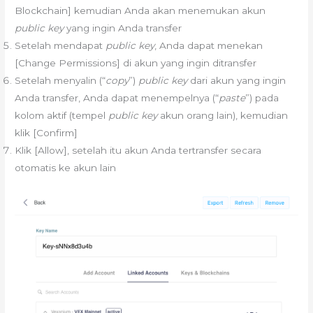
Blockchain] kemudian Anda akan menemukan akun
public key
yang ingin Anda transfer
Setelah mendapat
public key
, Anda dapat menekan
[Change Permissions] di akun yang ingin ditransfer
Setelah menyalin (“
copy
”)
public key
dari akun yang ingin
Anda transfer, Anda dapat menempelnya (“
paste
”) pada
kolom aktif (tempel
public key
akun orang lain), kemudian
klik [Confirm]
Klik [Allow], setelah itu akun Anda tertransfer secara
otomatis ke akun lain