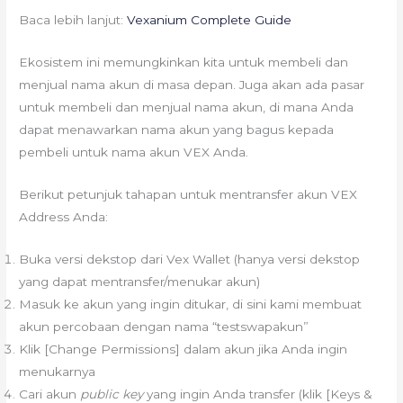
Baca lebih lanjut:
Vexanium Complete Guide
Ekosistem ini memungkinkan kita untuk membeli dan
menjual nama akun di masa depan. Juga akan ada pasar
untuk membeli dan menjual nama akun, di mana Anda
dapat menawarkan nama akun yang bagus kepada
pembeli untuk nama akun VEX Anda.
Berikut petunjuk tahapan untuk mentransfer akun VEX
Address Anda:
Buka versi dekstop dari Vex Wallet (hanya versi dekstop
yang dapat mentransfer/menukar akun)
Masuk ke akun yang ingin ditukar, di sini kami membuat
akun percobaan dengan nama “testswapakun”
Klik [Change Permissions] dalam akun jika Anda ingin
menukarnya
Cari akun
public key
yang ingin Anda transfer (klik [Keys &