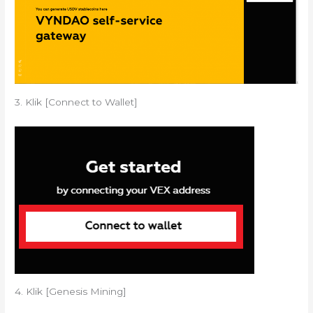
3. Klik [Connect to Wallet]
4. Klik [Genesis Mining]