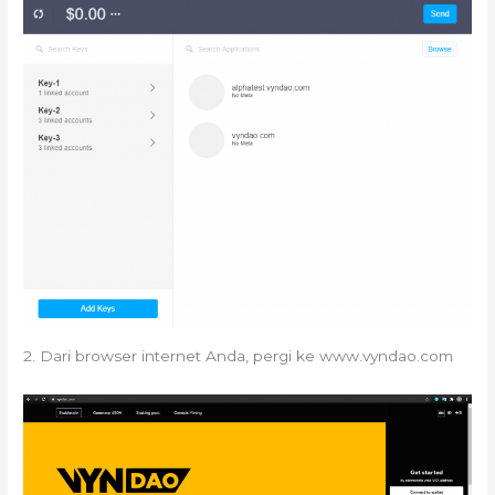
2. Dari browser internet Anda, pergi ke www.vyndao.com