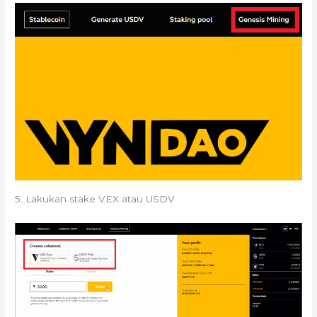
5. Lakukan stake VEX atau USDV