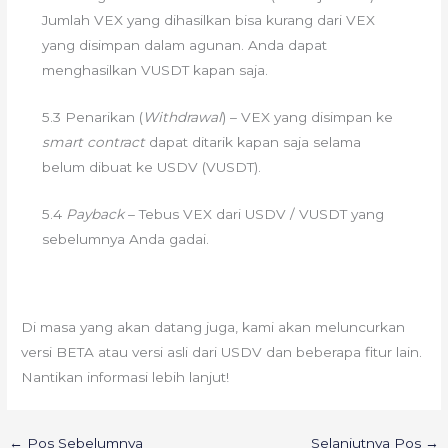
Jumlah VEX yang dihasilkan bisa kurang dari VEX
yang disimpan dalam agunan. Anda dapat
menghasilkan VUSDT kapan saja.
5.3 Penarikan (
Withdrawal
) – VEX yang disimpan ke
smart contract
dapat ditarik kapan saja selama
belum dibuat ke USDV (VUSDT).
5.4
Payback
– Tebus VEX dari USDV / VUSDT yang
sebelumnya Anda gadai.
Di masa yang akan datang juga, kami akan meluncurkan
versi BETA atau versi asli dari USDV dan beberapa fitur lain.
Nantikan informasi lebih lanjut!
←
Pos Sebelumnya
Selanjutnya Pos
→