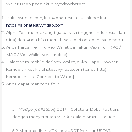
Wallet Dapp pada akun: vyndaochatdm.
Buka vyndao.com, klik Alpha Test, atau link berikut:
https://alphatest.vyndao.com
Alpha Test mendukung tiga bahasa (Inggris, Indonesia, dan
Cina) dan Anda bisa memilih satu dari opsi bahasa tersebut
Anda harus memiliki Vex Wallet dan akun Vexanium (PC /
MAC / Vex Wallet versi mobile)
Dalam versi mobile dari Vex Wallet, buka Dapp Browser
kemudian ketik alphatest.vyndao.com (tanpa http),
kemudian klik [Connect to Wallet]
Anda dapat mencoba fitur
5.1
Pledge
(
Collateral
) CDP – Collateral Debt Position,
dengan menyetorkan VEX ke dalam Smart Contract.
5.2 Menghasilkan VEX ke VUSDT (versi uji USDV).