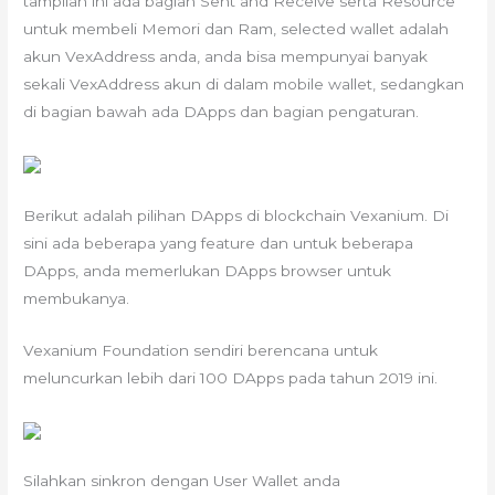
tampilan ini ada bagian Sent and Receive serta Resource
untuk membeli Memori dan Ram, selected wallet adalah
akun VexAddress anda, anda bisa mempunyai banyak
sekali VexAddress akun di dalam mobile wallet, sedangkan
di bagian bawah ada DApps dan bagian pengaturan.
Berikut adalah pilihan DApps di blockchain Vexanium. Di
sini ada beberapa yang feature dan untuk beberapa
DApps, anda memerlukan DApps browser untuk
membukanya.
Vexanium Foundation sendiri berencana untuk
meluncurkan lebih dari 100 DApps pada tahun 2019 ini.
Silahkan sinkron dengan User Wallet anda