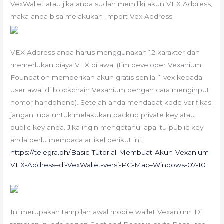
VexWallet atau jika anda sudah memiliki akun VEX Address,
maka anda bisa melakukan Import Vex Address.
VEX Address anda harus menggunakan 12 karakter dan
memerlukan biaya VEX di awal (tim developer Vexanium
Foundation memberikan akun gratis senilai 1 vex kepada
user awal di blockchain Vexanium dengan cara menginput
nomor handphone). Setelah anda mendapat kode verifikasi
jangan lupa untuk melakukan backup private key atau
public key anda. Jika ingin mengetahui apa itu public key
anda perlu membaca artikel berikut ini:
https://telegra.ph/Basic-Tutorial-Membuat-Akun-Vexanium-
VEX-Address–di-VexWallet-versi-PC-Mac–Windows-07-10
Ini merupakan tampilan awal mobile wallet Vexanium. Di