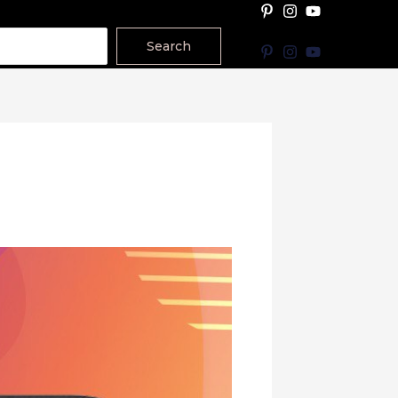
Search