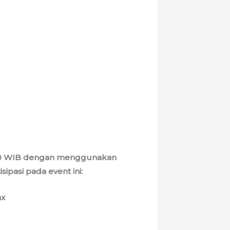
6.00 WIB dengan menggunakan
ipasi pada event ini:
ax