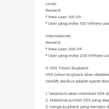
Local:
Reward
* New user: 100 VP
* User yang invite: 100 VP/new u
Internasional:
Reward
* New user: 200 VP
* User yang invite: 200 VP/New 
3. VEX Token Buyback
VEX token buyback akan diadaka
VexGift
. Berikut adalah syarat da
1. Vexanium akan membeli VEX 
2. Maksimal jumlah VEX yang dapa
3. Harga buyback yang berlaku d