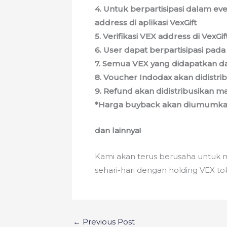
4. Untuk berpartisipasi dalam ev
address di aplikasi VexGift
5. Verifikasi VEX address di Vex
6. User dapat berpartisipasi pad
7. Semua VEX yang didapatkan dar
8. Voucher Indodax akan didistrib
9. Refund akan didistribusikan m
*Harga buyback akan diumumka
dan lainnya!
Kami akan terus berusaha untuk
sehari-hari dengan holding VEX to
←
Previous Post