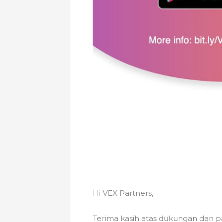
Hi VEX Partners,
Terima kasih atas dukungan dan pa