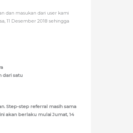
an dan masukan dari user kami
asa, 11 Desember 2018 sehingga
ya
 dari satu
an.
Step-step referral masih sama
ni akan berlaku mulai Jumat, 14