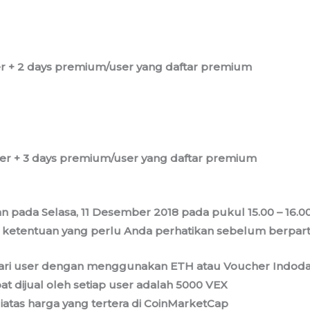
ser + 2 days premium/user yang daftar premium
user + 3 days premium/user yang daftar premium
n pada Selasa, 11 Desember 2018 pada pukul 15.00 – 1
n ketentuan yang perlu Anda perhatikan sebelum berpartis
dari user dengan menggunakan ETH atau Voucher Indod
t dijual oleh setiap user adalah 5000 VEX
iatas harga yang tertera di CoinMarketCap