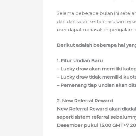
Selama beberapa bulan ini setela
dan dari saran serta masukan ter
user dapat merasakan pengalaman
Berikut adalah beberapa hal yang
1. Fitur Undian Baru
– Lucky draw akan memiliki kate
– Lucky draw tidak memiliki kuot
– Pemenang tiap undian akan di
2. New Referral Reward
New Referral Reward akan diadak
seperti sistem referral sebelum
Desember pukul 15.00 GMT+7 20