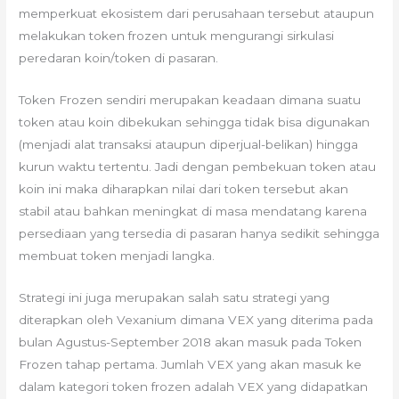
memperkuat ekosistem dari perusahaan tersebut ataupun
melakukan token frozen untuk mengurangi sirkulasi
peredaran koin/token di pasaran.
Token Frozen sendiri merupakan keadaan dimana suatu
token atau koin dibekukan sehingga tidak bisa digunakan
(menjadi alat transaksi ataupun diperjual-belikan) hingga
kurun waktu tertentu. Jadi dengan pembekuan token atau
koin ini maka diharapkan nilai dari token tersebut akan
stabil atau bahkan meningkat di masa mendatang karena
persediaan yang tersedia di pasaran hanya sedikit sehingga
membuat token menjadi langka.
Strategi ini juga merupakan salah satu strategi yang
diterapkan oleh Vexanium dimana VEX yang diterima pada
bulan Agustus-September 2018 akan masuk pada Token
Frozen tahap pertama. Jumlah VEX yang akan masuk ke
dalam kategori token frozen adalah VEX yang didapatkan