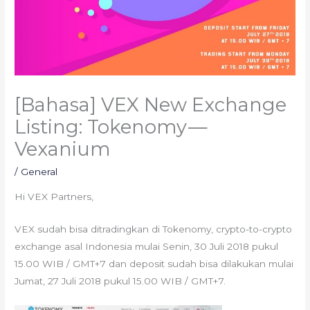
[Bahasa] VEX New Exchange
Listing: Tokenomy —
Vexanium
/
General
Hi VEX Partners,
VEX sudah bisa ditradingkan di Tokenomy, crypto-to-crypto
exchange asal Indonesia mulai Senin, 30 Juli 2018 pukul
15.00 WIB / GMT+7 dan deposit sudah bisa dilakukan mulai
Jumat, 27 Juli 2018 pukul 15.00 WIB / GMT+7.