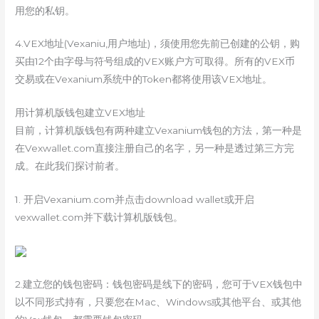
用您的私钥。
4.VEX地址(Vexaniu,用户地址)，须使用您先前已创建的公钥，购
买由12个由字母与符号组成的VEX账户方可取得。所有的VEX币
交易或在Vexanium系统中的Token都将使用该VEX地址。
用计算机版钱包建立VEX地址
目前，计算机版钱包有两种建立Vexanium钱包的方法，第一种是
在Vexwallet.com直接注册自己的名字，另一种是透过第三方完
成。在此我们探讨前者。
1. 开启Vexanium.com并点击download wallet或开启
vexwallet.com并下载计算机版钱包。
2.建立您的钱包密码：钱包密码是线下的密码，您可于VEX钱包中
以不同形式持有，只要您在Mac、Windows或其他平台、或其他