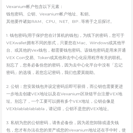
Vexanium帐户包含以下元素：
钱包密码、公钥、Vexanium帐户地址、私钥。
其他要件诸如RAM、CPU、NET、BP…等将于之后探讨。
1. 钱包密码(用于保护您在计算机的钱包)，为线下的密码，您可于
VEXwallet拥有不同的形式，只要您在Mac、Windows或其他平
台、或其他的Vex钱包，都需要钱包密码。该钱包密码是用来开通
VEX Coin交易、Token或其他和去中心化应用程序有关的联机。
别忘了，您务必备份您的密码，因为去中心化平台中没有「忘记
密码」的选项，若您忘记密码，我们也爱莫能助。
2. 公钥：您安装钱包并设定密码后即可获得，而公钥也需要更进
一步地去创建VEX地址以及在Vexanium区块链平台注册VEX地
址。别忘了，一个工要可以拥有多个VEX地址，公钥会像是
VEXblablablablabla，请记得，公钥不是您的VEX地址。
3. 私钥为您的公钥密码，请务必备份，因为若您卸除或遗失钱
包，您才有办法在您的资产或您的Vexanium地址还在手中时，使