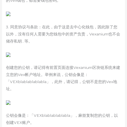
的Vex钱包，都需要钱包密码。
3. 同意协议与条款：在此，由于这是去中心化钱包，因此除了您
以外，没有任何人需要为您钱包中的资产负责，Vexanium也不会
储存私钥…等。
创建您的公钥，请记得有前置页面连接Vexanium区块链系统来建
立您的Vex帐户地址。举例来说，公钥会像是：
「VEXblablablablabla」，此外，请记得，公钥不是您的Vex地
址。
公钥会像是：「VEXblablablablabla」，麻烦复制您的公钥，以
创建VEX账户。