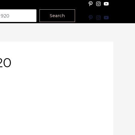
Search
20