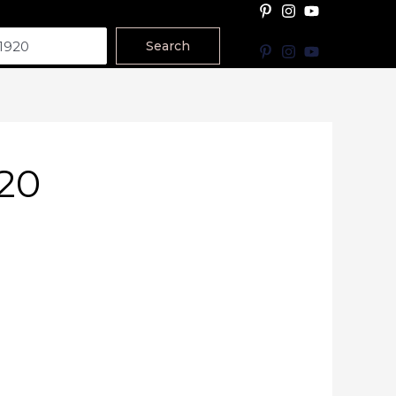
Search
20