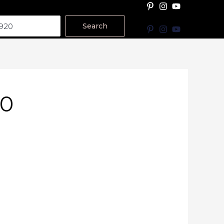
Search
20