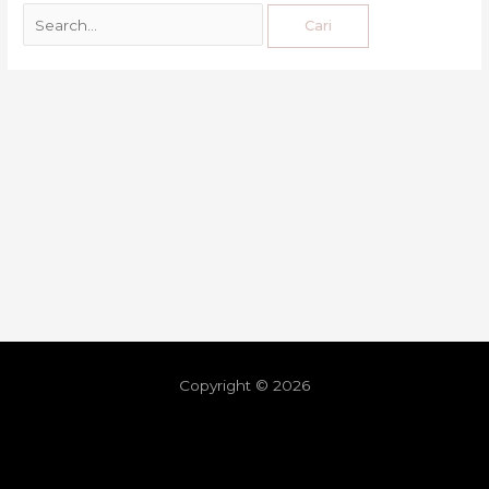
Copyright © 2026