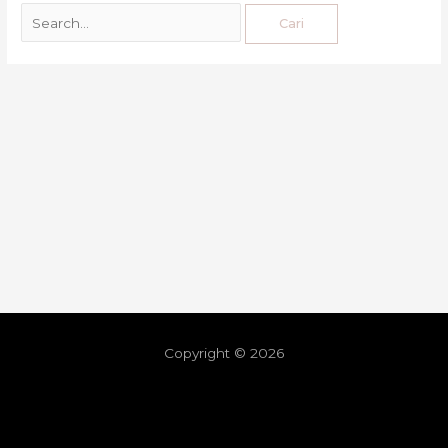
Copyright © 2026