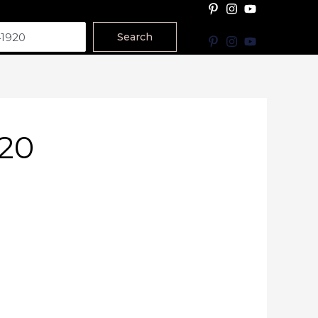
Search
20